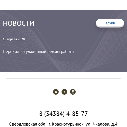
НОВОСТИ
архив
15 апреля 2020
0
Переход на удаленный режим работы
А
8 (34384) 4-85-77
Свердловская обл., г. Краснотурьинск, ул. Чкалова, д.4,